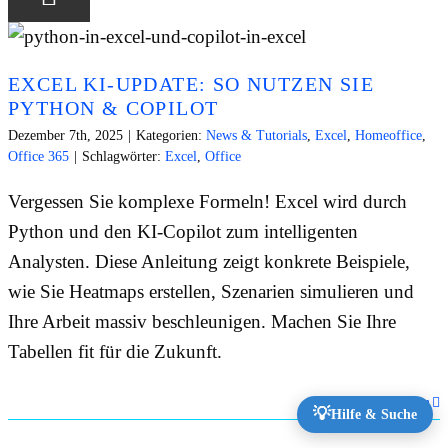
EXCEL KI-UPDATE: SO NUTZEN SIE
PYTHON & COPILOT
Dezember 7th, 2025
|
Kategorien:
News & Tutorials
,
Excel
,
Homeoffice
,
Office 365
|
Schlagwörter:
Excel
,
Office
Vergessen Sie komplexe Formeln! Excel wird durch
Python und den KI-Copilot zum intelligenten
Analysten. Diese Anleitung zeigt konkrete Beispiele,
wie Sie Heatmaps erstellen, Szenarien simulieren und
Ihre Arbeit massiv beschleunigen. Machen Sie Ihre
Tabellen fit für die Zukunft.
Weiterlesen
💡
Hilfe & Suche