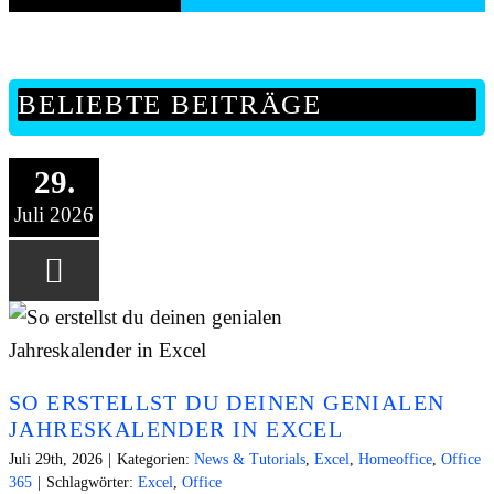
BELIEBTE BEITRÄGE
29.
Juli 2026
SO ERSTELLST DU DEINEN GENIALEN
JAHRESKALENDER IN EXCEL
Juli 29th, 2026
|
Kategorien:
News & Tutorials
,
Excel
,
Homeoffice
,
Office
365
|
Schlagwörter:
Excel
,
Office