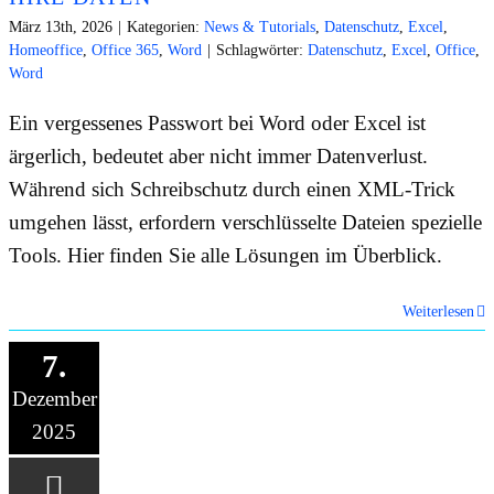
März 13th, 2026
|
Kategorien:
News & Tutorials
,
Datenschutz
,
Excel
,
Homeoffice
,
Office 365
,
Word
|
Schlagwörter:
Datenschutz
,
Excel
,
Office
,
Word
Ein vergessenes Passwort bei Word oder Excel ist
ärgerlich, bedeutet aber nicht immer Datenverlust.
Während sich Schreibschutz durch einen XML-Trick
umgehen lässt, erfordern verschlüsselte Dateien spezielle
Tools. Hier finden Sie alle Lösungen im Überblick.
Weiterlesen
7.
Dezember
2025