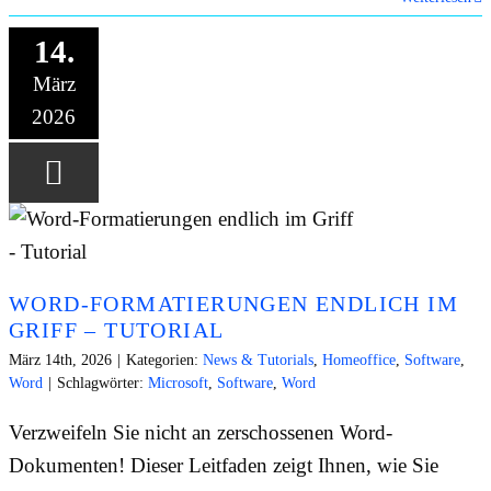
14.
März
2026
WORD-FORMATIERUNGEN ENDLICH IM
GRIFF – TUTORIAL
März 14th, 2026
|
Kategorien:
News & Tutorials
,
Homeoffice
,
Software
,
Word
|
Schlagwörter:
Microsoft
,
Software
,
Word
Verzweifeln Sie nicht an zerschossenen Word-
Dokumenten! Dieser Leitfaden zeigt Ihnen, wie Sie