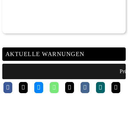
AKTUELLE WARNUNGEN
Prüf