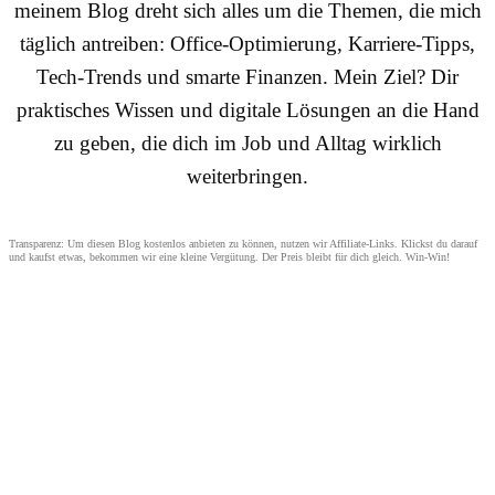
meinem Blog dreht sich alles um die Themen, die mich
täglich antreiben: Office-Optimierung, Karriere-Tipps,
Tech-Trends und smarte Finanzen. Mein Ziel? Dir
praktisches Wissen und digitale Lösungen an die Hand
zu geben, die dich im Job und Alltag wirklich
weiterbringen.
Transparenz: Um diesen Blog kostenlos anbieten zu können, nutzen wir Affiliate-Links. Klickst du darauf
und kaufst etwas, bekommen wir eine kleine Vergütung. Der Preis bleibt für dich gleich. Win-Win!