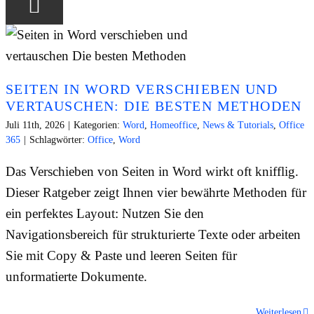
SEITEN IN WORD VERSCHIEBEN UND
VERTAUSCHEN: DIE BESTEN METHODEN
Juli 11th, 2026
|
Kategorien:
Word
,
Homeoffice
,
News & Tutorials
,
Office
365
|
Schlagwörter:
Office
,
Word
Das Verschieben von Seiten in Word wirkt oft knifflig.
Dieser Ratgeber zeigt Ihnen vier bewährte Methoden für
ein perfektes Layout: Nutzen Sie den
Navigationsbereich für strukturierte Texte oder arbeiten
Sie mit Copy & Paste und leeren Seiten für
unformatierte Dokumente.
Weiterlesen