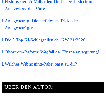
Historischer 55-Milliarden-Dollar-Deal: Electronic
Arts verlässt die Börse
Anlagebetrug: Die perfidesten Tricks der
Anlagebetrüger
Die 5 Top KI-Schlagzeilen der KW 31/2026
Ökostrom-Reform: Wegfall der Einspeisevergütung!
Welches Webhosting-Paket passt zu dir?
ÜBER DEN AUTOR: