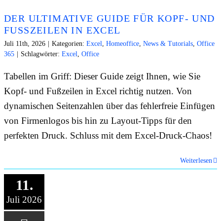
DER ULTIMATIVE GUIDE FÜR KOPF- UND
FUSSZEILEN IN EXCEL
Juli 11th, 2026
|
Kategorien:
Excel
,
Homeoffice
,
News & Tutorials
,
Office
365
|
Schlagwörter:
Excel
,
Office
Tabellen im Griff: Dieser Guide zeigt Ihnen, wie Sie
Kopf- und Fußzeilen in Excel richtig nutzen. Von
dynamischen Seitenzahlen über das fehlerfreie Einfügen
von Firmenlogos bis hin zu Layout-Tipps für den
perfekten Druck. Schluss mit dem Excel-Druck-Chaos!
Weiterlesen
11.
Juli 2026