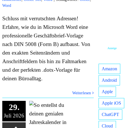
Word
Schluss mit verrutschten Adressen!
Erfahre, wie du in Microsoft Word eine
professionelle Geschäftsbrief-Vorlage
nach DIN 5008 (Form B) aufbaust. Von
Anzeige
den exakten Seitenrändern und
Anschriftfeldern bis hin zu Faltmarken
Amazon
und der perfekten .dotx-Vorlage für
deinen Büroalltag.
Android
Apple
Weiterlesen
Apple iOS
29.
ChatGPT
Juli 2026
Cloud