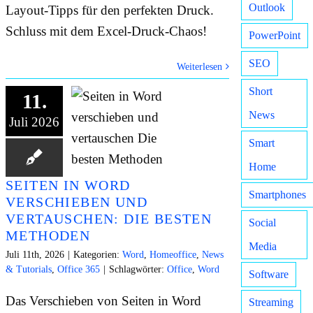
Outlook
Layout-Tipps für den perfekten Druck.
Schluss mit dem Excel-Druck-Chaos!
PowerPoint
SEO
Weiterlesen
Short
11.
News
Juli 2026
Smart
Home
SEITEN IN WORD
Smartphones
VERSCHIEBEN UND
VERTAUSCHEN: DIE BESTEN
Social
METHODEN
Media
Juli 11th, 2026
|
Kategorien:
Word
,
Homeoffice
,
News
& Tutorials
,
Office 365
|
Schlagwörter:
Office
,
Word
Software
Das Verschieben von Seiten in Word
Streaming