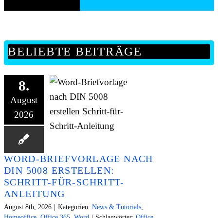
BELIEBTE BEITRÄGE
8.
August
2026
WORD-BRIEFVORLAGE NACH
DIN 5008 ERSTELLEN:
SCHRITT-FÜR-SCHRITT-
ANLEITUNG
August 8th, 2026
|
Kategorien:
News & Tutorials
,
Homeoffice
,
Office 365
,
Word
|
Schlagwörter:
Office
,