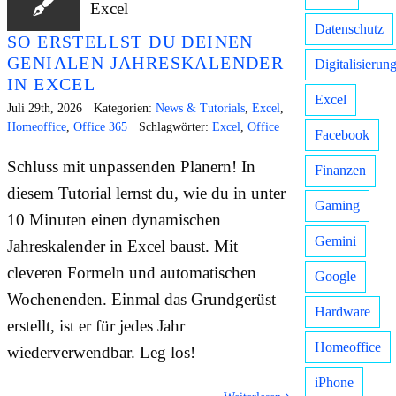
Datenschutz
SO ERSTELLST DU DEINEN
GENIALEN JAHRESKALENDER
Digitalisierun
IN EXCEL
Excel
Juli 29th, 2026
|
Kategorien:
News & Tutorials
,
Excel
,
Homeoffice
,
Office 365
|
Schlagwörter:
Excel
,
Office
Facebook
Schluss mit unpassenden Planern! In
Finanzen
diesem Tutorial lernst du, wie du in unter
Gaming
10 Minuten einen dynamischen
Gemini
Jahreskalender in Excel baust. Mit
cleveren Formeln und automatischen
Google
Wochenenden. Einmal das Grundgerüst
Hardware
erstellt, ist er für jedes Jahr
Homeoffice
wiederverwendbar. Leg los!
iPhone