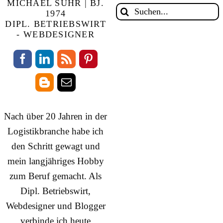
MICHAEL SUHR | BJ.
Suche
1974
DIPL. BETRIEBSWIRT
nach:
- WEBDESIGNER
Nach über 20 Jahren in der
Logistikbranche habe ich
den Schritt gewagt und
mein langjähriges Hobby
zum Beruf gemacht. Als
Dipl. Betriebswirt,
Webdesigner und Blogger
verbinde ich heute