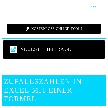
Anzeige
KOSTENLOSE ONLINE-TOOLS
NEUESTE BEITRÄGE
ZUFALLSZAHLEN IN
EXCEL MIT EINER
FORMEL