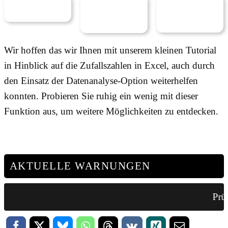
Wir hoffen das wir Ihnen mit unserem kleinen Tutorial
in Hinblick auf die Zufallszahlen in Excel, auch durch
den Einsatz der Datenanalyse-Option weiterhelfen
konnten. Probieren Sie ruhig ein wenig mit dieser
Funktion aus, um weitere Möglichkeiten zu entdecken.
AKTUELLE WARNUNGEN
Prüf