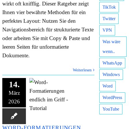
wirkt oft knifflig. Dieser Ratgeber zeigt
TikTok
Ihnen vier bewährte Methoden für ein
Twitter
perfektes Layout: Nutzen Sie den
Navigationsbereich für strukturierte Texte
VPN
oder arbeiten Sie mit Copy & Paste und
Was wäre
leeren Seiten für unformatierte
wenn..
Dokumente.
WhatsApp
Weiterlesen
Windows
14.
Word
März
WordPress
2026
YouTube
WORD-FORMATIERUNGEN