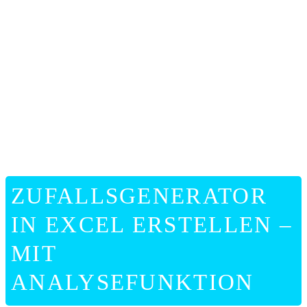
ONLIN
HILFE
ZUFALLSGENERATOR
IN EXCEL ERSTELLEN –
MIT
ANALYSEFUNKTION