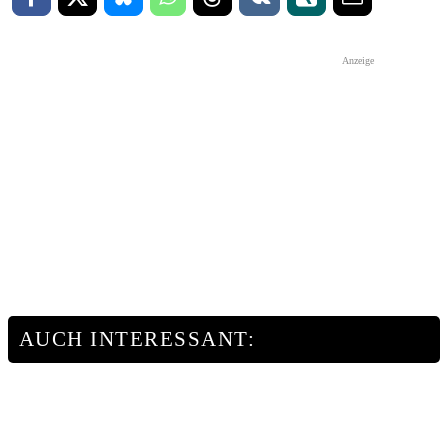
Anzeige
AUCH INTERESSANT: