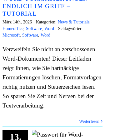
ENDLICH IM GRIFF –
TUTORIAL
März 14th, 2026
|
Kategorien:
News & Tutorials
,
Homeoffice
,
Software
,
Word
|
Schlagwörter:
Microsoft
,
Software
,
Word
Verzweifeln Sie nicht an zerschossenen
Word-Dokumenten! Dieser Leitfaden
zeigt Ihnen, wie Sie hartnäckige
Formatierungen löschen, Formatvorlagen
richtig nutzen und Steuerzeichen lesen.
So sparen Sie Zeit und Nerven bei der
Textverarbeitung.
Weiterlesen
13.